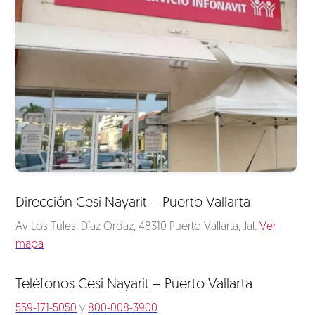
Dirección Cesi Nayarit – Puerto Vallarta
Av Los Tules, Díaz Ordaz, 48310 Puerto Vallarta, Jal.
Ver
mapa
Teléfonos Cesi Nayarit – Puerto Vallarta
559-171-5050
y
800-008-3900