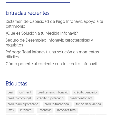
Entradas recientes
Dictamen de Capacidad de Pago Infonavit: apoyo a tu
patrimonio
¿Qué es Solución a tu Medida Infonavit?
Seguro de Desempleo Infonavit: características y
requisitos
Prórroga Total Infonavit: una solución en momentos
difíciles
Cómo ponerte al corriente con tu crédito Infonavit
Etiquetas
cesi
cofinavit
crediterreno infonavit
crédito bancario
crédito conyugal
crédito hipotecario
crédito infonavit
crédito no hipotecario
crédito tradicional
fondo de vivienda
imss
infonatel
infonavit
infonavit total