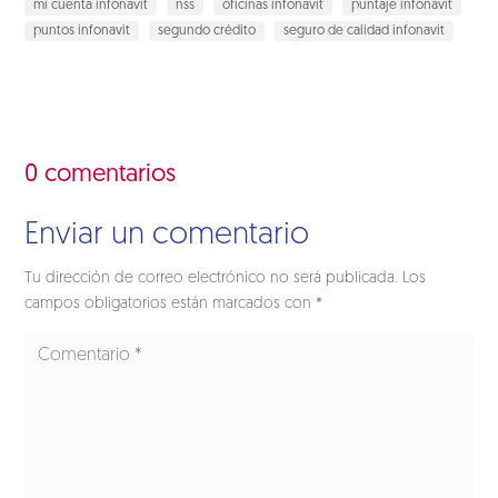
mi cuenta infonavit
nss
oficinas infonavit
puntaje infonavit
puntos infonavit
segundo crédito
seguro de calidad infonavit
0 comentarios
Enviar un comentario
Tu dirección de correo electrónico no será publicada.
Los
campos obligatorios están marcados con
*