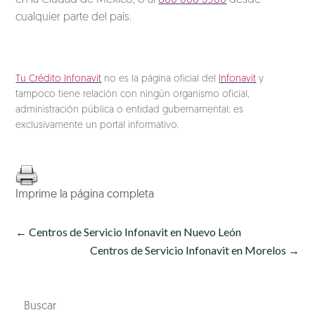
en la Ciudad de México, o al
800 008 3900
desde
cualquier parte del país.
Tu Crédito Infonavit
no es la página oficial del
Infonavit
y
tampoco tiene relación con ningún organismo oficial,
administración pública o entidad gubernamental; es
exclusivamente un portal informativo.
Imprime la página completa
←
Centros de Servicio Infonavit en Nuevo León
Centros de Servicio Infonavit en Morelos
→